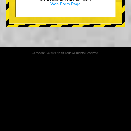
Web Form Page
Copyright(C) Street Kart Tour. All Rights Reserved.