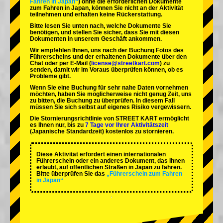
Fahren in Japan“
) ohne die erforderlichen Dokumente
zum Fahren in Japan, können Sie nicht an der Aktivität
teilnehmen und erhalten keine Rückerstattung.
Bitte lesen Sie unten nach, welche Dokumente Sie
benötigen, und stellen Sie sicher, dass Sie mit diesen
Dokumenten in unserem Geschäft ankommen.
Wir empfehlen Ihnen, uns nach der Buchung Fotos des
Führerscheins und der erhaltenen Dokumente über den
Chat oder per E-Mail (
license@streetkart.com
) zu
senden, damit wir im Voraus überprüfen können, ob es
Probleme gibt.
Wenn Sie eine Buchung für sehr nahe Daten vornehmen
möchten, haben Sie möglicherweise nicht genug Zeit, uns
zu bitten, die Buchung zu überprüfen. In diesem Fall
müssen Sie sich selbst auf eigenes Risiko vergewissern.
Die Stornierungsrichtlinie von STREET KART ermöglicht
es Ihnen nur, bis zu
7 Tage vor Ihrer Aktivitätszeit
(Japanische Standardzeit) kostenlos zu stornieren.
Diese Aktivität erfordert einen internationalen
Führerschein oder ein anderes Dokument, das Ihnen
erlaubt, auf öffentlichen Straßen in Japan zu fahren.
Bitte überprüfen Sie das
„Führerschein zum Fahren
in Japan“