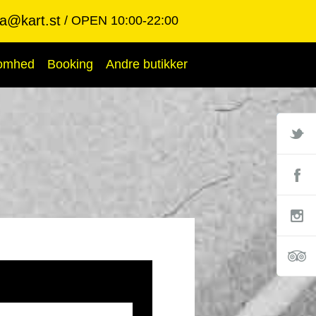
ba@kart.st
OPEN 10:00-22:00
somhed
Booking
Andre butikker