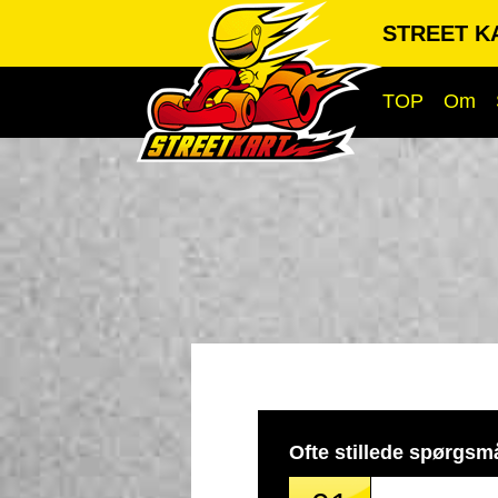
STREET KA
TOP
Om
Ofte stillede spørgsm