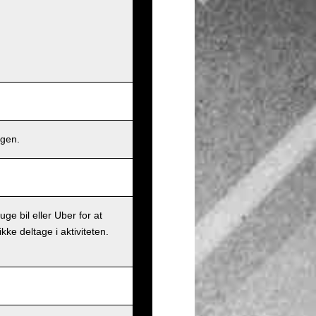
ngen.
ge bil eller Uber for at
ke deltage i aktiviteten.