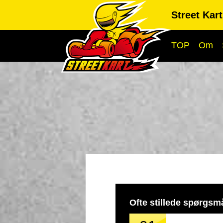
Street Kar
TOP
Om
Ofte stillede spørgsm