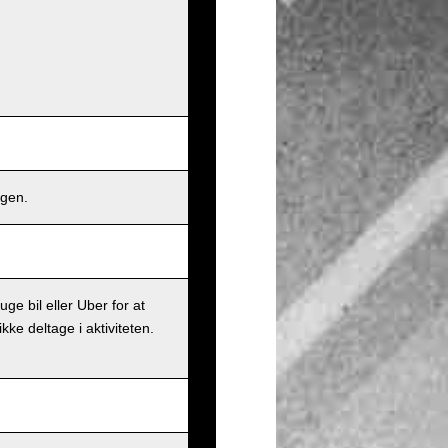
ngen.
ge bil eller Uber for at
ke deltage i aktiviteten.