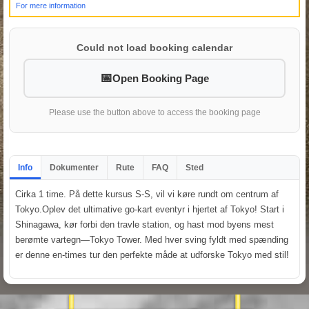
For mere information
Could not load booking calendar
Open Booking Page
Please use the button above to access the booking page
Info
Dokumenter
Rute
FAQ
Sted
Cirka 1 time. På dette kursus S-S, vil vi køre rundt om centrum af
Tokyo.Oplev det ultimative go-kart eventyr i hjertet af Tokyo! Start i
Shinagawa, kør forbi den travle station, og hast mod byens mest
berømte vartegn—Tokyo Tower. Med hver sving fyldt med spænding
er denne en-times tur den perfekte måde at udforske Tokyo med stil!