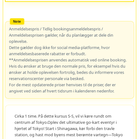
Anmeldelsespris / Tidlig bookingsanmeldelsespris /
Anmeldelsesprisen gælder, når du planlægger at dele din
oplevelse.
Dette gælder dog ikke for social media-platforme, hvor
anmeldelsesbaserede rabatter er forbudt.
**Anmeldelsesprisen anvendes automatisk ved online booking.
Hvis du ønsker at bruge den normale pris, for eksempel hvis du
ønsker at holde oplevelsen fortrolig, bedes du informere vores
reservationscenter personale via besked.
For de mest opdaterede priser henvises til de priser, der er
angivet ved siden af hvert tidsrum i kalenderen nedenfor.
Cirka 1 time. På dette kursus S-S, vil vi køre rundt om
centrum af Tokyo.Oplev det ultimative go-kart eventyr i
hjertet af Tokyo! Start i Shinagawa, kør forbi den travle
station, og hast mod byens mest berømte vartegn—Tokyo