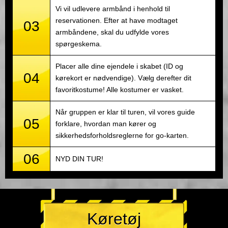
Vi vil udlevere armbånd i henhold til
reservationen. Efter at have modtaget
03
armbåndene, skal du udfylde vores
spørgeskema.
Placer alle dine ejendele i skabet (ID og
04
kørekort er nødvendige). Vælg derefter dit
favoritkostume! Alle kostumer er vasket.
Når gruppen er klar til turen, vil vores guide
05
forklare, hvordan man kører og
sikkerhedsforholdsreglerne for go-karten.
06
NYD DIN TUR!
Køretøj