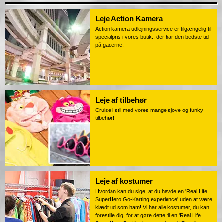
Leje Action Kamera
Action kamera udlejningsservice er tilgængelig til
specialpris i vores butik., der har den bedste tid
på gaderne.
Leje af tilbehør
Cruise i stil med vores mange sjove og funky
tilbehør!
Leje af kostumer
Hvordan kan du sige, at du havde en 'Real Life
SuperHero Go-Karting experience' uden at være
klædt ud som ham! Vi har alle kostumer, du kan
forestille dig, for at gøre dette til en 'Real Life