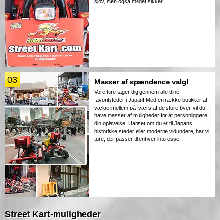
sjov, men også meget sikker.
03
Masser af spændende valg!
Vore ture tager dig gennem alle dine
favoritsteder i Japan! Med en række butikker at
vælge imellem på tværs af de store byer, vil du
have masser af muligheder for at personliggøre
din oplevelse. Uanset om du er til Japans
historiske steder eller moderne vidundere, har vi
ture, der passer til enhver interesse!
Street Kart-muligheder