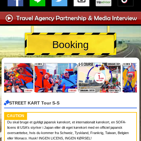
Booking
STREET KART Tour S-S
CAUTION
Du skal bruge et gyldigt japansk kørekort, et internationalt kørekort, en SOFA-
licens til USA's styrker i Japan eller dit eget kørekort med en officiel japansk
oversættelse, hvis du kommer fra Schweiz, Tyskland, Frankrig, Taiwan, Belgien
eller Monaco. Husk! INGEN LICENS, INGEN KØRSEL!