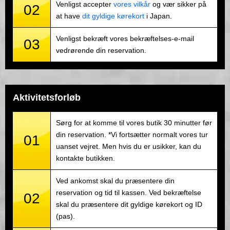
Venligst accepter
vores vilkår
og vær sikker på
02
at have
dit gyldige kørekort
i Japan.
Venligst bekræft vores bekræftelses-e-mail
03
vedrørende din reservation.
Aktivitetsforløb
Sørg for at komme til vores butik 30 minutter før
din reservation. *Vi fortsætter normalt vores tur
01
uanset vejret. Men hvis du er usikker, kan du
kontakte butikken.
Ved ankomst skal du præsentere din
reservation og tid til kassen. Ved bekræftelse
02
skal du præsentere dit gyldige kørekort og ID
(pas).