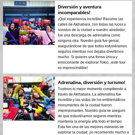
Diversión y aventura
incomparables!
¡Qué experiencia increíble! Recorrer las
calles de Akihabara, con todas las luces y
sonidos de la ciudad a nuestro alrededor,
fue una descarga de adrenalina como
ninguna otra. Nuestro guía fue genial,
asegurándose de que todos estuviéramos
seguros mientras nos dejaba divertirnos
mucho. Si quieres una forma única y
emocionante de explorar Tokio, ¡este tour
es imprescindible!
Adrenalina, diversión y turismo!
Tuvimos el mejor momento compitiendo a
través de Akihabara. La adrenalina fue
increíble y las vistas de los emblemáticos
monumentos de la ciudad fueron
impresionantes. Nuestro guía se aseguró
de que estuviéramos seguros mientras
mantenía la energía alta todo el tiempo.
Esta fue una de las mejores maneras de
explorar la ciudad; ¡lo recomiendo mucho a