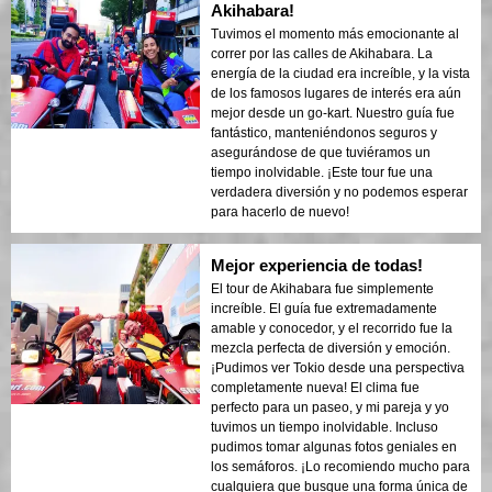
Akihabara!
Tuvimos el momento más emocionante al
correr por las calles de Akihabara. La
energía de la ciudad era increíble, y la vista
de los famosos lugares de interés era aún
mejor desde un go-kart. Nuestro guía fue
fantástico, manteniéndonos seguros y
asegurándose de que tuviéramos un
tiempo inolvidable. ¡Este tour fue una
verdadera diversión y no podemos esperar
para hacerlo de nuevo!
Mejor experiencia de todas!
El tour de Akihabara fue simplemente
increíble. El guía fue extremadamente
amable y conocedor, y el recorrido fue la
mezcla perfecta de diversión y emoción.
¡Pudimos ver Tokio desde una perspectiva
completamente nueva! El clima fue
perfecto para un paseo, y mi pareja y yo
tuvimos un tiempo inolvidable. Incluso
pudimos tomar algunas fotos geniales en
los semáforos. ¡Lo recomiendo mucho para
cualquiera que busque una forma única de