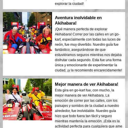
explorar la ciudad!
Aventura inolvidable en
Akihabara!
¡Qué manera perfecta de explorar
Akihabara! Correr por las calles en un go-
kart, especialmente con todas las luces de
neón, fue muy divertido. Nuestro guía fue
fantástico, asegurándose de que
estuviéramos seguros mientras nos dejaba
disfrutar cada segundo. Esta fue una forma
única y emocionante de experimentar la
ciudad, ¡y la recomiendo encarecidamente!
Mejor manera de ver Akihabara!
Esta gira en go-kart fue, con mucho, la
mejor manera de ver Akihabara. La
emoción de correr por las calles, con los
paisajes y sonidos de la ciudad a nuestro
alrededor, fue inolvidable. Nuestro guía
hizo que todo fuera tan fácil y seguro
mientras mantenía la emoción. ¡Esta es la
actividad perfecta para cualquiera que ame