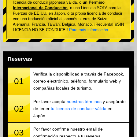
licencia de conducir japonesa válida, o
un Permiso
Internacional de Conducción
, o una Licencia SOFA para las
Fuerzas de EE.UU. en Japón, o tu propia licencia de conducir
con una traducción oficial al japonés si eres de Suiza,
Alemania, Francia, Taiwán, Bélgica, Mónaco. ¡Recuerda! ¡¡SIN
LICENCIA NO SE CONDUCE!!
Para más información
.
Reservas
Verifica la disponibilidad a través de Facebook,
01
correo electrónico, teléfono, formulario web y
compañías locales de turismo.
Por favor acepta
nuestros términos
y asegúrate
02
de tener
tu licencia de conducir válida
en
Japón.
Por favor confirma nuestro email de
03
confirmación respecto a tu reserva.