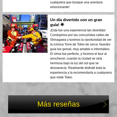
cualquiera que busque una aventura
emocionante!
Un día divertido con un gran
guía! 🌟
¡Esta fue una experiencia tan divertida!
Condujimos por las concurridas calles de
Shinagawa y tuvimos la oportunidad de ver
la icónica Torre de Tokio de cerca. Nuestro
guía fue genial, muy amable e informativo.
El clima fue perfecto, y hicimos el tour al
anochecer, cuando la ciudad se veía
hermosa bajo la luz del sol que se
desvanecía. Realmente disfruté toda la
experiencia y la recomendaría a cualquiera
que visite Tokio.
Más reseñas