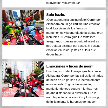
la diversión y la aventura!
Solo hazlo.
¡Qué experiencia tan increíble! Correr por
Akihabara en un go-kart fue una emoción
total. Las vistas de los famosos
monumentos y la energía de la ciudad eran
increíbles. Nuestro guía fue fantástico,
asegurando nuestra seguridad mientras
nos dejaba disfrutar del paseo. Si buscas
emoción en Tokio, ¡este es el tour que
debes hacer!
Emociones y luces de neón!
Esto fue, sin duda, lo mejor que hicimos en
Akihabara. Correr por las calles iluminadas
de neón en un go-kart fue increíblemente
emocionante. El guía fue increíble,
manteniendo todo seguro mientras nos
dejaba disfrutar de la diversión. Fue la
mezcla perfecta de emoción y turismo, ¡y
definitivamente lo haremos de nuevo!