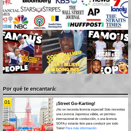
Por qué te encantará:
01
¡Street Go-Karting!
¡No se necesita licencia especial! Solo necesitas
una Licencia Japonesa válida, un permiso
internacional de conducción, o una licencia
SOFA y estarás listo para conducir por todo
Tokio!
Para más información