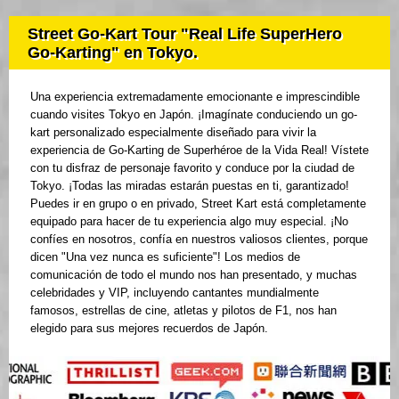
Street Go-Kart Tour "Real Life SuperHero
Go-Karting" en Tokyo.
Una experiencia extremadamente emocionante e imprescindible
cuando visites Tokyo en Japón. ¡Imagínate conduciendo un go-
kart personalizado especialmente diseñado para vivir la
experiencia de Go-Karting de Superhéroe de la Vida Real! Vístete
con tu disfraz de personaje favorito y conduce por la ciudad de
Tokyo. ¡Todas las miradas estarán puestas en ti, garantizado!
Puedes ir en grupo o en privado, Street Kart está completamente
equipado para hacer de tu experiencia algo muy especial. ¡No
confíes en nosotros, confía en nuestros valiosos clientes, porque
dicen "Una vez nunca es suficiente"! Los medios de
comunicación de todo el mundo nos han presentado, y muchas
celebridades y VIP, incluyendo cantantes mundialmente
famosos, estrellas de cine, atletas y pilotos de F1, nos han
elegido para sus mejores recuerdos de Japón.