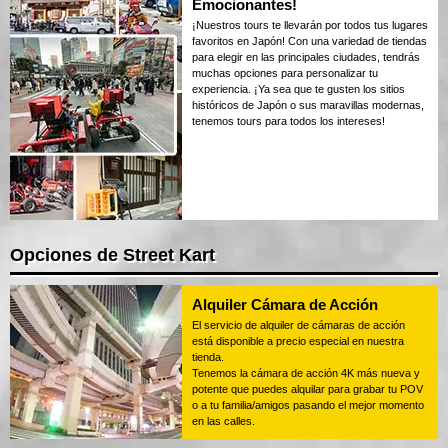
Emocionantes!
¡Nuestros tours te llevarán por todos tus lugares
favoritos en Japón! Con una variedad de tiendas
para elegir en las principales ciudades, tendrás
muchas opciones para personalizar tu
experiencia. ¡Ya sea que te gusten los sitios
históricos de Japón o sus maravillas modernas,
tenemos tours para todos los intereses!
Opciones de Street Kart
Alquiler Cámara de Acción
El servicio de alquiler de cámaras de acción
está disponible a precio especial en nuestra
tienda.
Tenemos la cámara de acción 4K más nueva y
potente que puedes alquilar para grabar tu POV
o a tu familia/amigos pasando el mejor momento
en las calles.