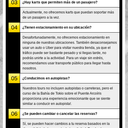
03
¿Hay karts que permiten más de un pasajero?
Actualmente, no ofrecemos karts que puedan soportar más
de un pasajero a la vez.
04
¿Tienen estacionamiento en su ubicación?
Desafortunadamente, no ofrecemos estacionamiento en
ninguna de nuestras ubicaciones. También desaconsejamos
usar un auto o Uber para visitar nuestra tienda, ya que el
tráfico puede ser bastante pesado y si llegas tarde, no
podrás unirte a la actividad. Para un viaje sin estrés,
recomendamos usar transporte público para llegar hasta
nosotros.
05
¿Conducimos en autopistas?
Nuestros tours no incluyen autopistas o carreteras, pero el
curso de la Bahía de Tokio sobre el Puente Arcoíris
proporciona una experiencia emocionante que se siente
similar a conducir en autopista!.
06
¿Se pueden cambiar o cancelar las reservas?
Sí, se pueden hacer cambios a tu reserva basados en la