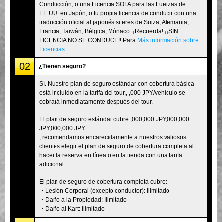
Conducción, o una Licencia SOFA para las Fuerzas de
EE.UU. en Japón, o tu propia licencia de conducir con una
traducción oficial al japonés si eres de Suiza, Alemania,
Francia, Taiwán, Bélgica, Mónaco. ¡Recuerda! ¡¡SIN
LICENCIA NO SE CONDUCE!! Para
Más información sobre
Licencias
.
02
¿Tienen seguro?
Sí. Nuestro plan de seguro estándar con cobertura básica
está incluido en la tarifa del tour,, ,000 JPY/vehículo se
cobrará inmediatamente después del tour.
El plan de seguro estándar cubre:,000,000 JPY,000,000
JPY,000,000 JPY
, recomendamos encarecidamente a nuestros valiosos
clientes elegir el plan de seguro de cobertura completa al
hacer la reserva en línea o en la tienda con una tarifa
adicional.
El plan de seguro de cobertura completa cubre:
・Lesión Corporal (excepto conductor): Ilimitado
・Daño a la Propiedad: Ilimitado
・Daño al Kart: Ilimitado