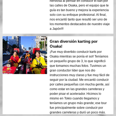
nerviosa al pensar en conducir el kart por
las calles de Osaka, pero el equipo que te
guía es tan bueno y mejora la experiencia
solo con su enfoque profesional. Al final,
nos encantó tanto que resultó ser uno de
los momentos destacados de nuestro viaje
a Japón!!!
Gran diversión karting por
Osaka!
¡Fue muy divertido conducir karts por
Osaka mientras se ponía el sol! Teníamos
un pequeño grupo de 3, lo que significó
que tomamos muchas fotos. Tuvimos un
gran conductor líder que nos dio
instrucciones muy claras y fue muy fácil de
seguir por la ciudad. Me encantó conducir
por calles pequeñas con mucha gente, así
como estar en las grandes carreteras y
poder pisar el acelerador. Hicimos lo
mismo en Tokio cuando llegamos y
teníamos un grupo más grande; ese tour
fue principalmente sobre conducir por
grandes carreteras y duró un poco más.