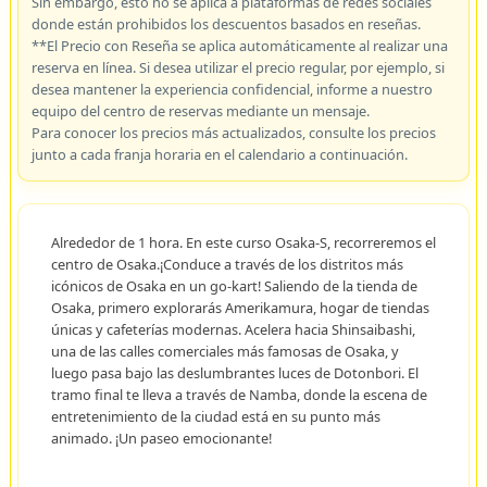
Sin embargo, esto no se aplica a plataformas de redes sociales
donde están prohibidos los descuentos basados en reseñas.
**El Precio con Reseña se aplica automáticamente al realizar una
reserva en línea. Si desea utilizar el precio regular, por ejemplo, si
desea mantener la experiencia confidencial, informe a nuestro
equipo del centro de reservas mediante un mensaje.
Para conocer los precios más actualizados, consulte los precios
junto a cada franja horaria en el calendario a continuación.
Alrededor de 1 hora. En este curso Osaka-S, recorreremos el
centro de Osaka.¡Conduce a través de los distritos más
icónicos de Osaka en un go-kart! Saliendo de la tienda de
Osaka, primero explorarás Amerikamura, hogar de tiendas
únicas y cafeterías modernas. Acelera hacia Shinsaibashi,
una de las calles comerciales más famosas de Osaka, y
luego pasa bajo las deslumbrantes luces de Dotonbori. El
tramo final te lleva a través de Namba, donde la escena de
entretenimiento de la ciudad está en su punto más
animado. ¡Un paseo emocionante!