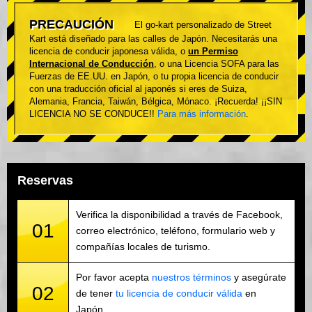
PRECAUCIÓN
El go-kart personalizado de Street
Kart está diseñado para las calles de Japón. Necesitarás una
licencia de conducir japonesa válida, o
un Permiso
Internacional de Conducción
, o una Licencia SOFA para las
Fuerzas de EE.UU. en Japón, o tu propia licencia de conducir
con una traducción oficial al japonés si eres de Suiza,
Alemania, Francia, Taiwán, Bélgica, Mónaco. ¡Recuerda! ¡¡SIN
LICENCIA NO SE CONDUCE!!
Para más información
.
Reservas
Verifica la disponibilidad a través de Facebook,
01
correo electrónico, teléfono, formulario web y
compañías locales de turismo.
Por favor acepta
nuestros términos
y asegúrate
02
de tener
tu licencia de conducir válida
en
Japón.