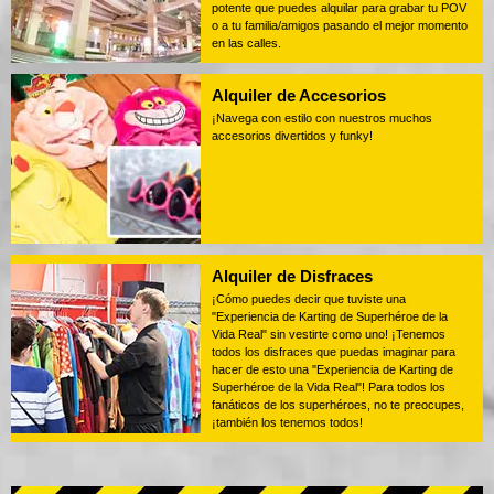
potente que puedes alquilar para grabar tu POV
o a tu familia/amigos pasando el mejor momento
en las calles.
Alquiler de Accesorios
¡Navega con estilo con nuestros muchos
accesorios divertidos y funky!
Alquiler de Disfraces
¡Cómo puedes decir que tuviste una
"Experiencia de Karting de Superhéroe de la
Vida Real" sin vestirte como uno! ¡Tenemos
todos los disfraces que puedas imaginar para
hacer de esto una "Experiencia de Karting de
Superhéroe de la Vida Real"! Para todos los
fanáticos de los superhéroes, no te preocupes,
¡también los tenemos todos!