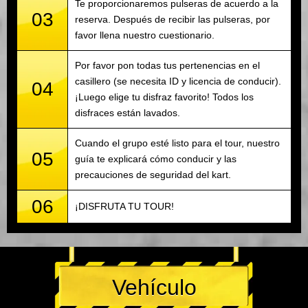
Te proporcionaremos pulseras de acuerdo a la
03
reserva. Después de recibir las pulseras, por
favor llena nuestro cuestionario.
Por favor pon todas tus pertenencias en el
casillero (se necesita ID y licencia de conducir).
04
¡Luego elige tu disfraz favorito! Todos los
disfraces están lavados.
Cuando el grupo esté listo para el tour, nuestro
05
guía te explicará cómo conducir y las
precauciones de seguridad del kart.
06
¡DISFRUTA TU TOUR!
Vehículo