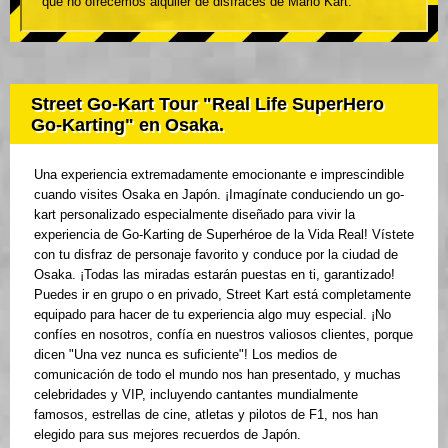
que no ofrecemos alquiler de disfraces de Mario Kart.
Street Go-Kart Tour "Real Life SuperHero
Go-Karting" en Osaka.
Una experiencia extremadamente emocionante e imprescindible
cuando visites Osaka en Japón. ¡Imagínate conduciendo un go-
kart personalizado especialmente diseñado para vivir la
experiencia de Go-Karting de Superhéroe de la Vida Real! Vístete
con tu disfraz de personaje favorito y conduce por la ciudad de
Osaka. ¡Todas las miradas estarán puestas en ti, garantizado!
Puedes ir en grupo o en privado, Street Kart está completamente
equipado para hacer de tu experiencia algo muy especial. ¡No
confíes en nosotros, confía en nuestros valiosos clientes, porque
dicen "Una vez nunca es suficiente"! Los medios de
comunicación de todo el mundo nos han presentado, y muchas
celebridades y VIP, incluyendo cantantes mundialmente
famosos, estrellas de cine, atletas y pilotos de F1, nos han
elegido para sus mejores recuerdos de Japón.