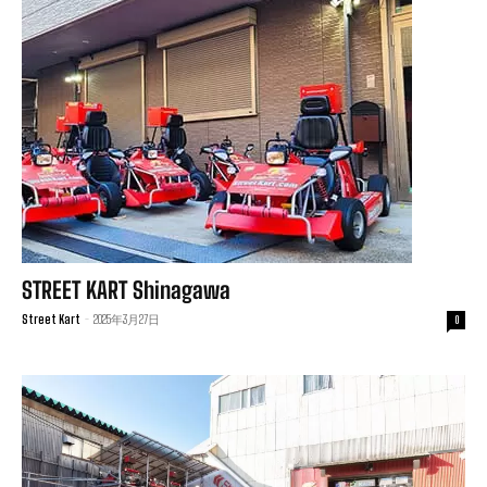
STREET KART Shinagawa
Street Kart
-
2025年3月27日
0