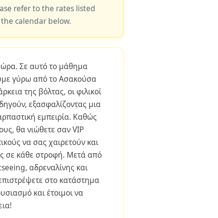
ase refer to the rates listed
 the calendar below.
 ώρα. Σε αυτό το μάθημα
υμε γύρω από το Ασακούσα
άρκεια της βόλτας, οι φιλικοί
δηγούν, εξασφαλίζοντας μια
αρπαστική εμπειρία. Καθώς
ους, θα νιώθετε σαν VIP
ικούς να σας χαιρετούν και
ς σε κάθε στροφή. Μετά από
tseeing, αδρεναλίνης και
 επιστρέψετε στο κατάστημα
υσιασμό και έτοιμοι να
εια!