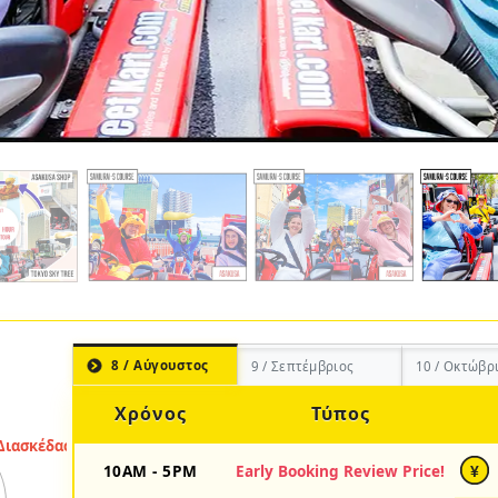
8 / Αύγουστος
9 / Σεπτέμβριος
10 / Οκτώβρ
Χρόνος
Τύπος
10AM - 5PM
Early Booking Review Price!
¥