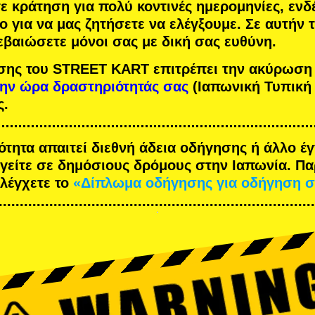
τε κράτηση για πολύ κοντινές ημερομηνίες, ενδ
ο για να μας ζητήσετε να ελέγξουμε. Σε αυτήν
εβαιώσετε μόνοι σας με δική σας ευθύνη.
σης του STREET KART επιτρέπει την ακύρωση
την ώρα δραστηριότητάς σας
(Ιαπωνική Τυπική
ς.
ότητα απαιτεί διεθνή άδεια οδήγησης ή άλλο 
ηγείτε σε δημόσιους δρόμους στην Ιαπωνία. Π
ελέγχετε το
«Δίπλωμα οδήγησης για οδήγηση σ