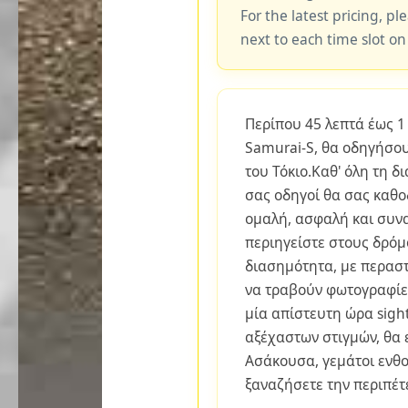
For the latest pricing, ple
next to each time slot on
Περίπου 45 λεπτά έως 1
Samurai-S, θα οδηγήσο
του Τόκιο.Καθ' όλη τη δι
σας οδηγοί θα σας καθο
ομαλή, ασφαλή και συν
περιηγείστε στους δρόμ
διασημότητα, με περαστ
να τραβούν φωτογραφίε
μία απίστευτη ώρα sigh
αξέχαστων στιγμών, θα
Ασάκουσα, γεμάτοι ενθο
ξαναζήσετε την περιπέτ