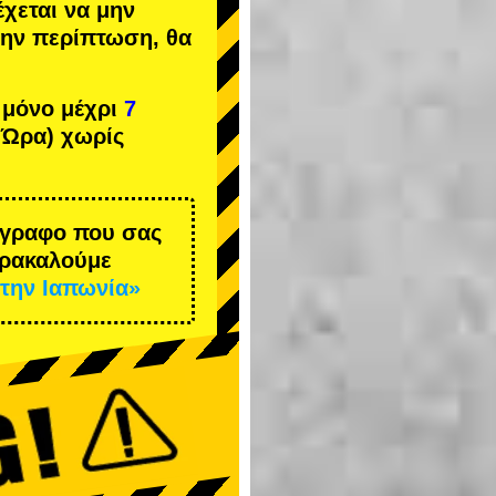
έχεται να μην
 την περίπτωση, θα
 μόνο μέχρι
7
 Ώρα) χωρίς
έγγραφο που σας
αρακαλούμε
την Ιαπωνία»