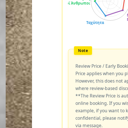
Review Price / Early Boo
Price applies when you p
However, this does not a
where review-based disco
**The Review Price is au
online booking. If you wi
example, if you want to 
confidential, please notif
via message.