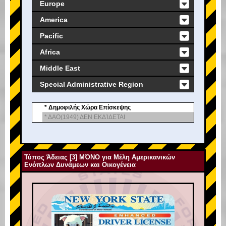
Europe
America
Pacific
Africa
Middle East
Special Administrative Region
* Δημοφιλής Χώρα Επίσκεψης
* ΔΑΟ(1949) ΔΕΝ ΕΚΔΊΔΕΤΑΙ
Τύπος Άδειας [3] ΜΌΝΟ για Μέλη Αμερικανικών
Ενόπλων Δυνάμεων και Οικογένεια