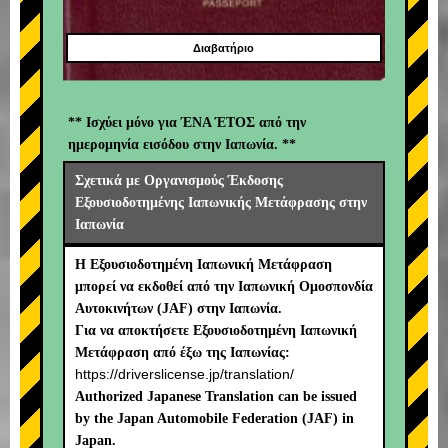
Διαβατήριο
** Ισχύει μόνο για ΈΝΑ ΈΤΟΣ από την
ημερομηνία εισόδου στην Ιαπωνία. **
Σχετικά με Οργανισμούς Έκδοσης
Εξουσιοδοτημένης Ιαπωνικής Μετάφρασης στην
Ιαπωνία
Η Εξουσιοδοτημένη Ιαπωνική Μετάφραση
μπορεί να εκδοθεί από την Ιαπωνική Ομοσπονδία
Αυτοκινήτων (JAF) στην Ιαπωνία.
Για να αποκτήσετε Εξουσιοδοτημένη Ιαπωνική
Μετάφραση από έξω της Ιαπωνίας:
https://driverslicense.jp/translation/
Authorized Japanese Translation can be issued
by the Japan Automobile Federation (JAF) in
Japan.