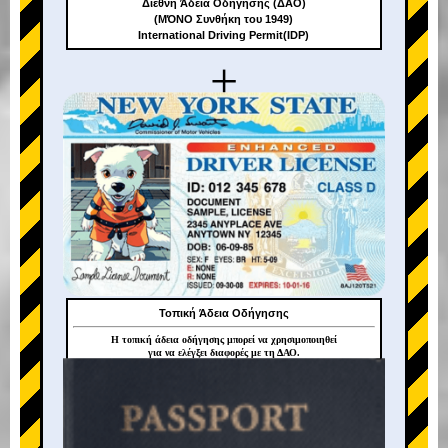
Διεθνή Άδεια Οδήγησης (ΔΑΟ)
(ΜΌΝΟ Συνθήκη του 1949)
International Driving Permit(IDP)
+
Τοπική Άδεια Οδήγησης
Η τοπική άδεια οδήγησης μπορεί να χρησιμοποιηθεί
για να ελέγξει διαφορές με τη ΔΑΟ.
+