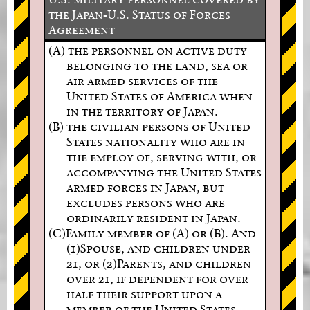
the Japan-U.S. Status of Forces
Agreement
(A) the personnel on active duty
belonging to the land, sea or
air armed services of the
United States of America when
in the territory of Japan.
(B) the civilian persons of United
States nationality who are in
the employ of, serving with, or
accompanying the United States
armed forces in Japan, but
excludes persons who are
ordinarily resident in Japan.
(C)Family member of (A) or (B). And
(1)Spouse, and children under
21, or (2)Parents, and children
over 21, if dependent for over
half their support upon a
member of the United States