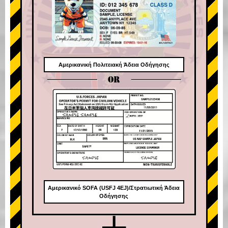
Αμερικανική Πολιτειακή Άδεια Οδήγησης
OR
Αμερικανικό SOFA (USFJ 4EJ)/Στρατιωτική Άδεια
Οδήγησης
+