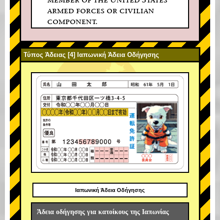
armed forces or civilian
component.
Τύπος Άδειας [4] Ιαπωνική Άδεια Οδήγησης
Ιαπωνική Άδεια Οδήγησης
Άδεια οδήγησης για κατοίκους της Ιαπωνίας