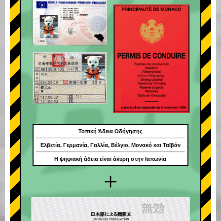
Τοπική Άδεια Οδήγησης
Ελβετία, Γερμανία, Γαλλία, Βέλγιο, Μονακό και Ταϊβάν
Η ψηφιακή άδεια είναι άκυρη στην Ιαπωνία
+