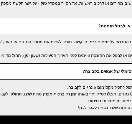
ישים מהירים או דרכים ראשיות, אך הסיור במפרץ טוקיו על גשר הקשת מספק 
 או לבטל הזמנות?
ה בהתבסס על זמינות בזמן הבקשה. תוכלו לשנות את מספר הנהגים או תאריך/ש
ריך הפעילות (שעון יפן), תחול מדיניות הביטול שלנו.
ימלי של אנשים בקבוצה?
 מקסימום 6 נהגים לקבוצה.
אם בקבוצה שלכם יש יותר מ-6 נהגים, תוכלו לטייל יחד באותו זמן רק בחנות מפרץ טוקיו שלנו. תחולקו 
אחרי זו מסיבות בטיחות.
הזמנות שלנו. נשמח לעזור לכם!