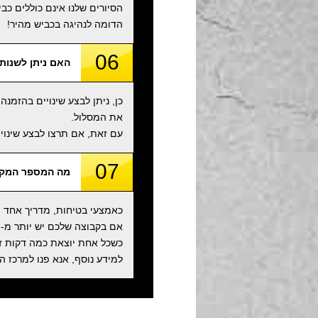
הסיורים שלנו אינם כוללים כב
הדומה לנהיגה בכביש מהיר!
06
האם ניתן לשנות
כן, ניתן לבצע שינויים בהזמנ
את המסלול.
עם זאת, אם תרצו לבצע שינויים או לבטל את ההזמנה 6 ימים לפני תא
07
מה המספר המקס
כאמצעי בטיחות, מדריך אחד יכול להכיל
כשכל אחת יוצאת כמה דקות זו 
למידע נוסף, אנא פנו למרכז ה