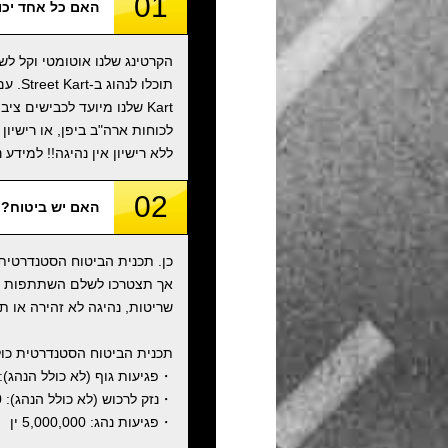
01
האם כל אחד יכול לנהוג 
הקרטינג שלנו אוטומטי וקל לש
לכוחות ארה"ב ביפן, או רישיון 
ללא רישיון אין נהיגה!! למידע 
02
האם יש ביטוח?
כן. תכנית הביטוח הסטנדרטית 
אך תצטרכו לשלם השתתפות עצ
שריטות, נהיגה לא זהירה או תאונות. ההשתתפות 
תכנית הביטוח הסטנדרטית כול
・פגיעות גוף (לא כולל הנהג): 800,000,000 י
・נזק לרכוש (לא כולל הנהג): 2,000,000 ין
・פגיעות נהג: 5,000,000 ין