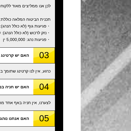
לכן אנו ממליצים מאוד ללקוח
תכנית הביטוח המלאה כוללת:
・פגיעות גוף (לא כולל הנהג): 800,000,000 י
・נזק לרכוש (לא כולל הנהג): 2,000,000 ין
・פגיעות נהג: 5,000,000 ין
03
האם יש קרטינג
כרגע, אין לנו קרטינג שתומך 
04
האם יש חניה במ
לצערנו, אין חניה באף אחד מה
05
האם אנחנו נוהג