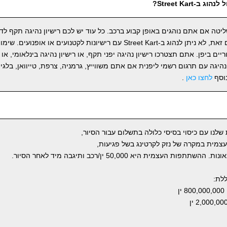
ב-Street Kart?
ליטה אם אתם נוהגים באופן קבוע ברכב. כל עוד יש לכם רישיון נהיגה תקף לדר
נהיגה עם תרגום רשמי ליפנית אם אתם משווייץ, גרמניה, צרפת, טייוואן, בלגיה 
נוסף
לחצו כאן
.
שלנו עם כיסוי בסיסי כלולה בתשלום עבור הסיור,
מית במקרה של נזק לקרטינג בשל פגיעות,
העצמית היא 50,000 ין/רכב ותיגבה מיד לאחר הסיור.
לת:
ן