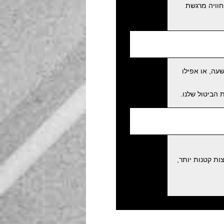
חוויה מרגשת
עה, או אפילו
לקבוצות קטנות יותר,