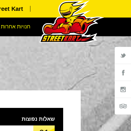
Street Kart או
חנויות אחרות
שאלות נפוצות