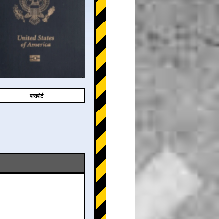
पासपोर्ट