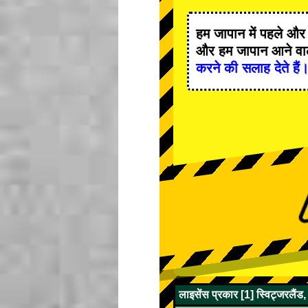
हम जापान में
पहले
औ
और हम जापान आने वाले
करने की सलाह देते हैं
लाइसेंस प्रकार [1] स्विट्जरलैंड,