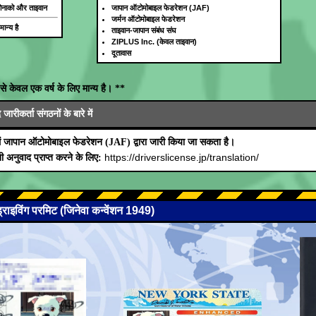
, मोनाको और ताइवान
जापान ऑटोमोबाइल फेडरेशन (JAF)
जर्मन ऑटोमोबाइल फेडरेशन
ान्य है
ताइवान-जापान संबंध संघ
ZIPLUS Inc. (केवल ताइवान)
दूतावास
से केवल एक वर्ष के लिए मान्य है। **
रीकर्ता संगठनों के बारे में
ं जापान ऑटोमोबाइल फेडरेशन (JAF) द्वारा जारी किया जा सकता है।
https://driverslicense.jp/translation/
 अनुवाद प्राप्त करने के लिए:
 ड्राइविंग परमिट (जिनेवा कन्वेंशन 1949)