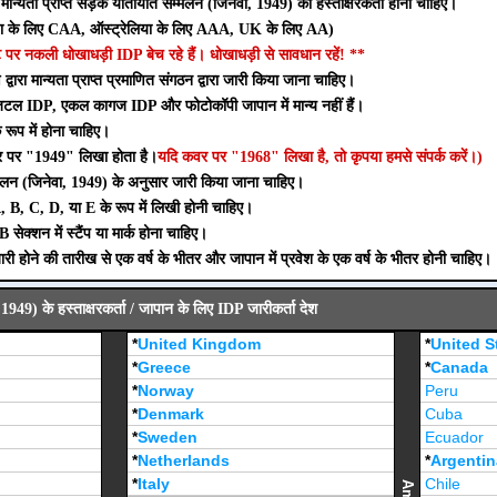
ारा मान्यता प्राप्त सड़क यातायात सम्मेलन (जिनेवा, 1949) का हस्ताक्षरकर्ता होना चाहिए।
 के लिए CAA, ऑस्ट्रेलिया के लिए AAA, UK के लिए AA)
पर नकली धोखाधड़ी IDP बेच रहे हैं। धोखाधड़ी से सावधान रहें! **
वारा मान्यता प्राप्त प्रमाणित संगठन द्वारा जारी किया जाना चाहिए।
िटल IDP, एकल कागज IDP और फोटोकॉपी जापान में मान्य नहीं हैं।
रूप में होना चाहिए।
र पर "1949" लिखा होता है।
यदि कवर पर "1968" लिखा है, तो कृपया हमसे संपर्क करें।)
लन (जिनेवा, 1949) के अनुसार जारी किया जाना चाहिए।
, B, C, D, या E के रूप में लिखी होनी चाहिए।
 सेक्शन में स्टैंप या मार्क होना चाहिए।
होने की तारीख से एक वर्ष के भीतर और जापान में प्रवेश के एक वर्ष के भीतर होनी चाहिए।
1949) के हस्ताक्षरकर्ता / जापान के लिए IDP जारीकर्ता देश
*
United Kingdom
*
United S
*
Greece
*
Canada
*
Norway
Peru
*
Denmark
Cuba
*
Sweden
Ecuador
*
Netherlands
*
Argentin
*
Italy
Chile