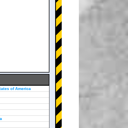
tates of America
a