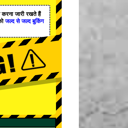
करना जारी रखते हैं
को
जल्द से जल्द बुकिंग