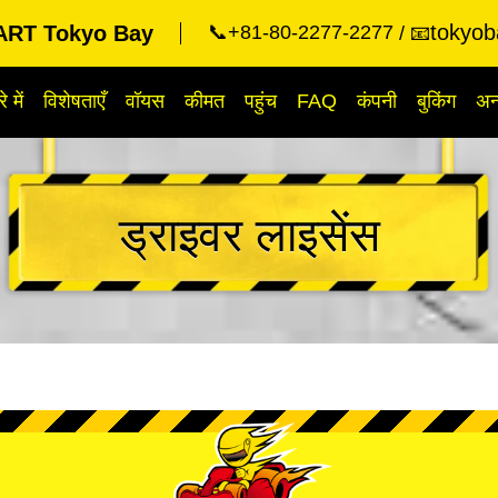
tokyob
RT Tokyo Bay
📞+81-80-2277-2277
📧
े में
विशेषताएँ
वॉयस
कीमत
पहुंच
FAQ
कंपनी
बुकिंग
अन्
ड्राइवर लाइसेंस