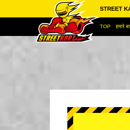
STREET KA
TOP
हमारे बार