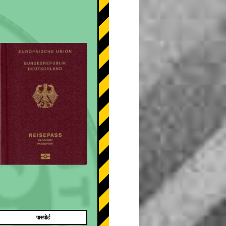
पासपोर्ट