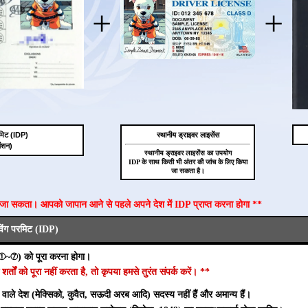
+
+
 परमिट (IDP)
स्थानीय ड्राइवर लाइसेंस
ेंशन)
स्थानीय ड्राइवर लाइसेंस का उपयोग
IDP के साथ किसी भी अंतर की जांच के लिए किया
जा सकता है।
ा जा सकता। आपको जापान आने से पहले अपने देश में IDP प्राप्त करना होगा **
ाइविंग परमिट (IDP)
(①~⑦) को पूरा करना होगा।
ं को पूरा नहीं करता है, तो कृपया हमसे तुरंत संपर्क करें। **
े वाले देश (मेक्सिको, कुवैत, सऊदी अरब आदि) सदस्य नहीं हैं और अमान्य हैं।