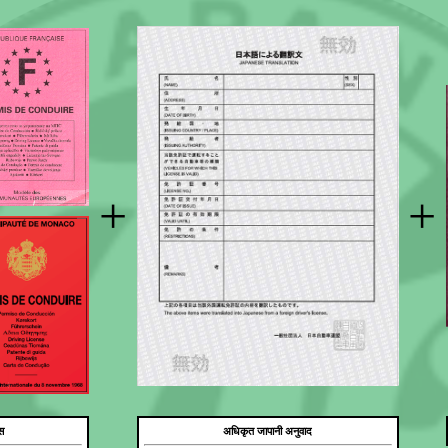
+
+
स
अधिकृत जापानी अनुवाद