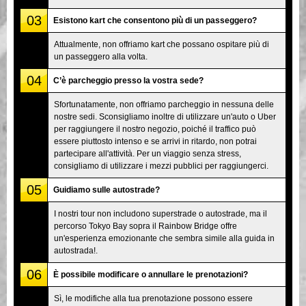
03
Esistono kart che consentono più di un passeggero?
Attualmente, non offriamo kart che possano ospitare più di
un passeggero alla volta.
04
C’è parcheggio presso la vostra sede?
Sfortunatamente, non offriamo parcheggio in nessuna delle
nostre sedi. Sconsigliamo inoltre di utilizzare un'auto o Uber
per raggiungere il nostro negozio, poiché il traffico può
essere piuttosto intenso e se arrivi in ritardo, non potrai
partecipare all'attività. Per un viaggio senza stress,
consigliamo di utilizzare i mezzi pubblici per raggiungerci.
05
Guidiamo sulle autostrade?
I nostri tour non includono superstrade o autostrade, ma il
percorso Tokyo Bay sopra il Rainbow Bridge offre
un'esperienza emozionante che sembra simile alla guida in
autostrada!.
06
È possibile modificare o annullare le prenotazioni?
Sì, le modifiche alla tua prenotazione possono essere