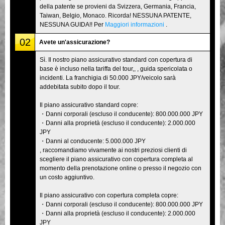
della patente se provieni da Svizzera, Germania, Francia,
Taiwan, Belgio, Monaco. Ricorda! NESSUNA PATENTE,
NESSUNA GUIDA!! Per
Maggiori informazioni
.
02
Avete un'assicurazione?
Sì. Il nostro piano assicurativo standard con copertura di
base è incluso nella tariffa del tour,, , guida spericolata o
incidenti. La franchigia di 50.000 JPY/veicolo sarà
addebitata subito dopo il tour.
Il piano assicurativo standard copre:
・Danni corporali (escluso il conducente): 800.000.000 JPY
・Danni alla proprietà (escluso il conducente): 2.000.000
JPY
・Danni al conducente: 5.000.000 JPY
, raccomandiamo vivamente ai nostri preziosi clienti di
scegliere il piano assicurativo con copertura completa al
momento della prenotazione online o presso il negozio con
un costo aggiuntivo.
Il piano assicurativo con copertura completa copre:
・Danni corporali (escluso il conducente): 800.000.000 JPY
・Danni alla proprietà (escluso il conducente): 2.000.000
JPY