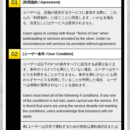
01
[利用規約 / Agreement]
ユーザーは、店舗が提供するサービスに参加する際に、これ
らの「利用規約」に従うことに同意します。いかなる場合
も、合意なしにはサービスは提供されません。
Users agree to comply with these "Terms of Use" when
participating in services provided by the store. Under no
circumstances will services be provided without agreement.
02
[ユーザー条件 / User Condition]
ユーザーは以下の4つの条件すべてに該当する必要がありま
す。条件のうち1つでも満たしていない場合、ユーザーはサー
ビスを利用することができません。条件を満たさないにも関
わらずサービスを利用していることが判明した場合、ユーザ
ーは保険が適用されないことを認めます。
Users must meet all of the following 4 conditions. If any one
of the conditions is not met, users cannot use the service. If it
is found that users are using the service despite not meeting
the conditions, users acknowledge that insurance will not
apply.
A)
ユーザーは日本で運転するための有効な運転免許証または