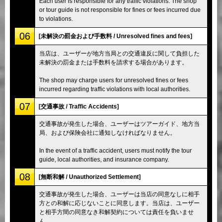
Each user is responsible for any traffic violations. The shop
or tour guide is not responsible for fines or fees incurred due
to violations.
06
[未解決の罰金および手数料 / Unresolved fines and fees]
当店は、ユーザーが地方当局との交通違反に関して負担した
未解決の罰金または手数料を請求する場合があります。
The shop may charge users for unresolved fines or fees
incurred regarding traffic violations with local authorities.
07
[交通事故 / Traffic Accidents]
交通事故が発生した場合、ユーザーはツアーガイド、地方当
局、および保険会社に通知しなければなりません。
In the event of a traffic accident, users must notify the tour
guide, local authorities, and insurance company.
08
[無断和解 / Unauthorized Settlement]
交通事故が発生した場合、ユーザーは当店の同意なしに相手
方との和解に応じないことに同意します。当店は、ユーザー
と相手方間の同意なき和解契約については責任を負いませ
ん。