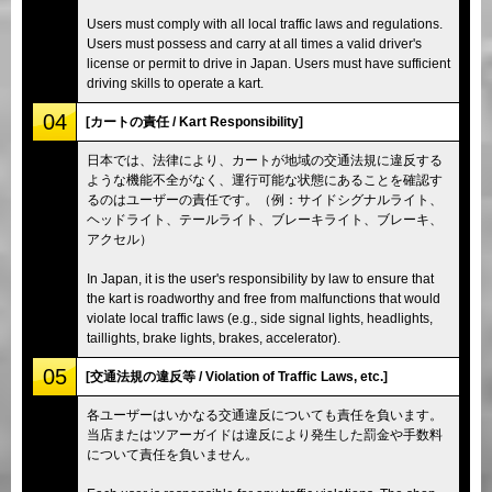
Users must comply with all local traffic laws and regulations.
Users must possess and carry at all times a valid driver's
license or permit to drive in Japan. Users must have sufficient
driving skills to operate a kart.
04
[カートの責任 / Kart Responsibility]
日本では、法律により、カートが地域の交通法規に違反する
ような機能不全がなく、運行可能な状態にあることを確認す
るのはユーザーの責任です。（例：サイドシグナルライト、
ヘッドライト、テールライト、ブレーキライト、ブレーキ、
アクセル）
In Japan, it is the user's responsibility by law to ensure that
the kart is roadworthy and free from malfunctions that would
violate local traffic laws (e.g., side signal lights, headlights,
taillights, brake lights, brakes, accelerator).
05
[交通法規の違反等 / Violation of Traffic Laws, etc.]
各ユーザーはいかなる交通違反についても責任を負います。
当店またはツアーガイドは違反により発生した罰金や手数料
について責任を負いません。