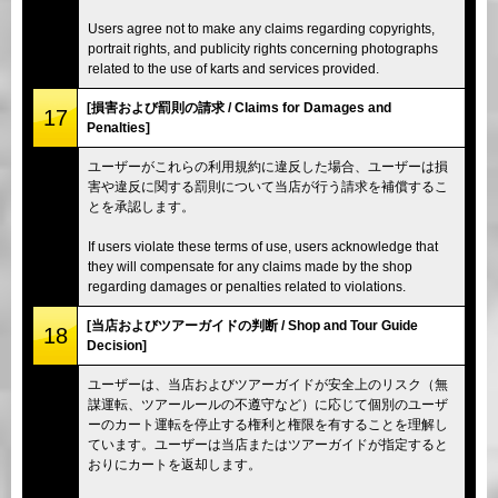
Users agree not to make any claims regarding copyrights,
portrait rights, and publicity rights concerning photographs
related to the use of karts and services provided.
[損害および罰則の請求 / Claims for Damages and
17
Penalties]
ユーザーがこれらの利用規約に違反した場合、ユーザーは損
害や違反に関する罰則について当店が行う請求を補償するこ
とを承認します。
If users violate these terms of use, users acknowledge that
they will compensate for any claims made by the shop
regarding damages or penalties related to violations.
[当店およびツアーガイドの判断 / Shop and Tour Guide
18
Decision]
ユーザーは、当店およびツアーガイドが安全上のリスク（無
謀運転、ツアールールの不遵守など）に応じて個別のユーザ
ーのカート運転を停止する権利と権限を有することを理解し
ています。ユーザーは当店またはツアーガイドが指定すると
おりにカートを返却します。