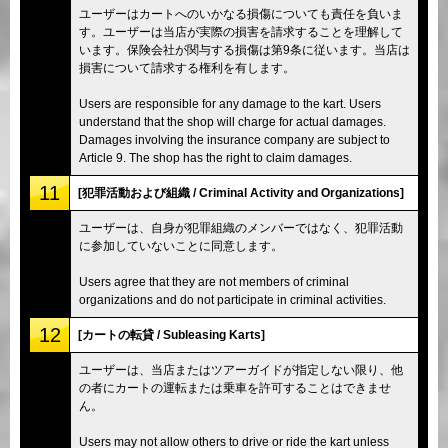
ユーザーはカートへのいかなる損傷についても責任を負いま
す。ユーザーは当店が実際の損害を請求することを理解して
います。保険会社が関与する損傷は第9条に従います。当店は
損害について請求する権利を有します。
Users are responsible for any damage to the kart. Users
understand that the shop will charge for actual damages.
Damages involving the insurance company are subject to
Article 9. The shop has the right to claim damages.
11
[犯罪活動および組織 / Criminal Activity and Organizations]
ユーザーは、自身が犯罪組織のメンバーではなく、犯罪活動
に参加していないことに同意します。
Users agree that they are not members of criminal
organizations and do not participate in criminal activities.
12
[カートの転貸 / Subleasing Karts]
ユーザーは、当店またはツアーガイドが指定しない限り、他
の者にカートの運転または乗車を許可することはできませ
ん。
Users may not allow others to drive or ride the kart unless