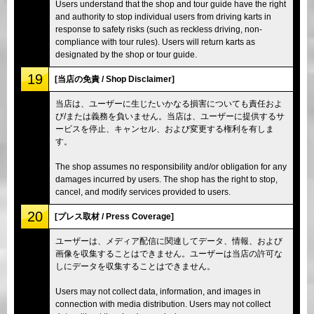
Users understand that the shop and tour guide have the right
and authority to stop individual users from driving karts in
response to safety risks (such as reckless driving, non-
compliance with tour rules). Users will return karts as
designated by the shop or tour guide.
19
[当店の免責 / Shop Disclaimer]
当店は、ユーザーに生じたいかなる損害についても責任およ
び/または義務を負いません。当店は、ユーザーに提供するサ
ービスを停止、キャンセル、および変更する権利を有しま
す。
The shop assumes no responsibility and/or obligation for any
damages incurred by users. The shop has the right to stop,
cancel, and modify services provided to users.
20
[プレス取材 / Press Coverage]
ユーザーは、メディア配信に関連してデータ、情報、および
画像を収集することはできません。ユーザーは当店の許可な
しにデータを収集することはできません。
Users may not collect data, information, and images in
connection with media distribution. Users may not collect