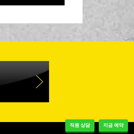
직원 상담
지금 예약