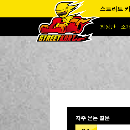
스트리트 카
최상단
소
자주 묻는 질문