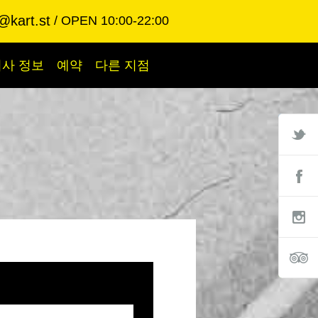
@kart.st
OPEN 10:00-22:00
회사 정보
예약
다른 지점