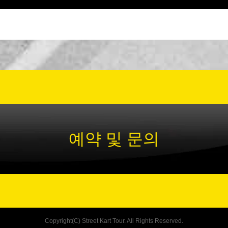
예약 및 문의
Copyright(C) Street Kart Tour. All Rights Reserved.