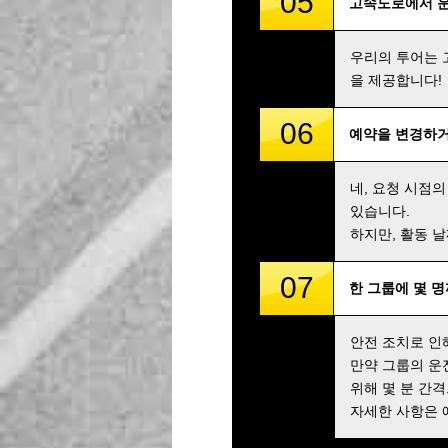
05
고속도로에서 
우리의 투어는 
을 제공합니다!
06
예약을 변경하거
네, 요청 시점의
있습니다.
하지만, 활동 
07
한 그룹에 몇 
안전 조치로 인
만약 그룹의 운
위해 몇 분 간
자세한 사항은 