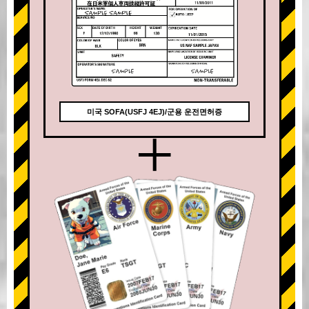
미국 SOFA(USFJ 4EJ)/군용 운전면허증
+