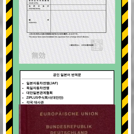
공인 일본어 번역문
일본자동차연맹(JAF)
독일자동차연맹
대만일본관계협회
ZIPLUS주식회사(대만만)
각국 대사관
+