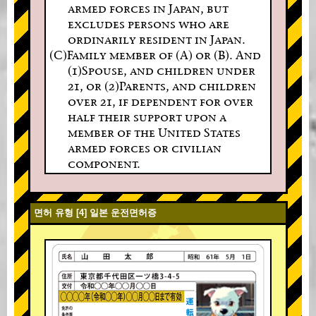
armed forces in Japan, but
excludes persons who are
ordinarily resident in Japan.
(C)Family member of (A) or (B). And
(1)Spouse, and children under
21, or (2)Parents, and children
over 21, if dependent for over
half their support upon a
member of the United States
armed forces or civilian
component.
면허 유형 [4] 일본 운전면허증