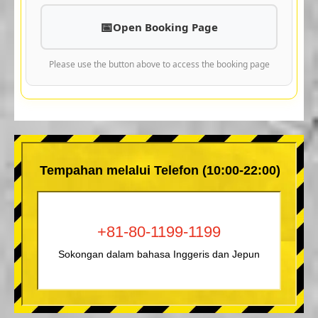
Open Booking Page
Please use the button above to access the booking page
Tempahan melalui Telefon (10:00-22:00)
+81-80-1199-1199
Sokongan dalam bahasa Inggeris dan Jepun