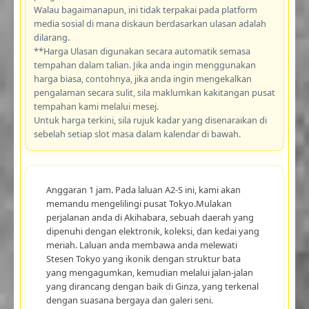
Walau bagaimanapun, ini tidak terpakai pada platform
media sosial di mana diskaun berdasarkan ulasan adalah
dilarang.
**Harga Ulasan digunakan secara automatik semasa
tempahan dalam talian. Jika anda ingin menggunakan
harga biasa, contohnya, jika anda ingin mengekalkan
pengalaman secara sulit, sila maklumkan kakitangan pusat
tempahan kami melalui mesej.
Untuk harga terkini, sila rujuk kadar yang disenaraikan di
sebelah setiap slot masa dalam kalendar di bawah.
Anggaran 1 jam. Pada laluan A2-S ini, kami akan
memandu mengelilingi pusat Tokyo.Mulakan
perjalanan anda di Akihabara, sebuah daerah yang
dipenuhi dengan elektronik, koleksi, dan kedai yang
meriah. Laluan anda membawa anda melewati
Stesen Tokyo yang ikonik dengan struktur bata
yang mengagumkan, kemudian melalui jalan-jalan
yang dirancang dengan baik di Ginza, yang terkenal
dengan suasana bergaya dan galeri seni.