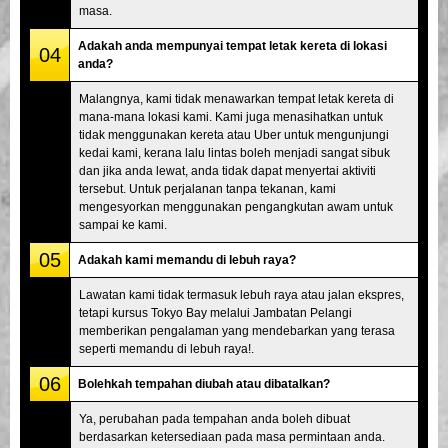
masa.
Adakah anda mempunyai tempat letak kereta di lokasi
04
anda?
Malangnya, kami tidak menawarkan tempat letak kereta di
mana-mana lokasi kami. Kami juga menasihatkan untuk
tidak menggunakan kereta atau Uber untuk mengunjungi
kedai kami, kerana lalu lintas boleh menjadi sangat sibuk
dan jika anda lewat, anda tidak dapat menyertai aktiviti
tersebut. Untuk perjalanan tanpa tekanan, kami
mengesyorkan menggunakan pengangkutan awam untuk
sampai ke kami.
05
Adakah kami memandu di lebuh raya?
Lawatan kami tidak termasuk lebuh raya atau jalan ekspres,
tetapi kursus Tokyo Bay melalui Jambatan Pelangi
memberikan pengalaman yang mendebarkan yang terasa
seperti memandu di lebuh raya!.
06
Bolehkah tempahan diubah atau dibatalkan?
Ya, perubahan pada tempahan anda boleh dibuat
berdasarkan ketersediaan pada masa permintaan anda.