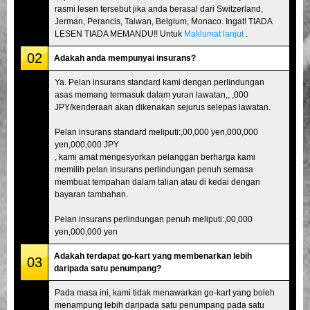
rasmi lesen tersebut jika anda berasal dari Switzerland,
Jerman, Perancis, Taiwan, Belgium, Monaco. Ingat! TIADA
LESEN TIADA MEMANDU!! Untuk
Maklumat lanjut
.
02
Adakah anda mempunyai insurans?
Ya. Pelan insurans standard kami dengan perlindungan
asas memang termasuk dalam yuran lawatan,, ,000
JPY/kenderaan akan dikenakan sejurus selepas lawatan.
Pelan insurans standard meliputi:,00,000 yen,000,000
yen,000,000 JPY
, kami amat mengesyorkan pelanggan berharga kami
memilih pelan insurans perlindungan penuh semasa
membuat tempahan dalam talian atau di kedai dengan
bayaran tambahan.
Pelan insurans perlindungan penuh meliputi:,00,000
yen,000,000 yen
Adakah terdapat go-kart yang membenarkan lebih
03
daripada satu penumpang?
Pada masa ini, kami tidak menawarkan go-kart yang boleh
menampung lebih daripada satu penumpang pada satu