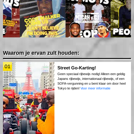
Waarom je ervan zult houden:
01
Street Go-Karting!
Geen speciaal rijbewijs nodig! Alleen een geldig
Japans rijbewijs, internationaal rijbewijs, of een
SOFA-vergunning en u bent klaar om door heel
Tokyo te rijden!
Voor meer informatie