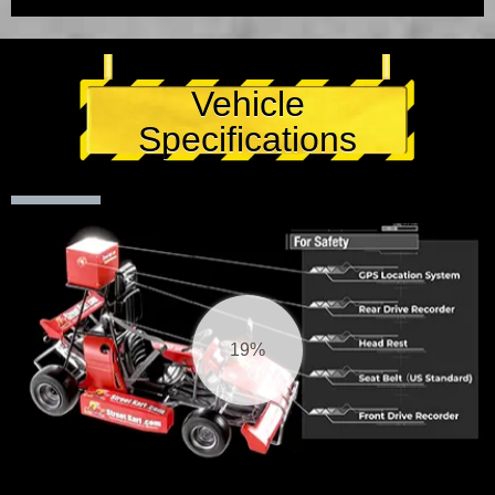
Vehicle
Specifications
20%