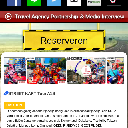
Reserveren
STREET KART Tour A1S
CAUTION
U heeft een geldig Japans rijbewijs nodig, een internationaal rijbewijs, een SOFA-
vergunning voor de Amerikaanse strijdkrachten in Japan, of uw eigen rijbewijs met
een officiële Japanse vertaling als u uit Zwitserland, Duitsland, Frankrijk, Taiwan,
België of Monaco komt. Onthoud! GEEN RIJBEWIJS, GEEN RIJDEN!