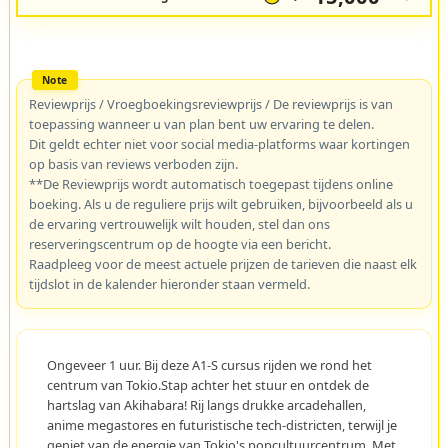
Reviewprijs / Vroegboekingsreviewprijs / De reviewprijs is van
toepassing wanneer u van plan bent uw ervaring te delen.
Dit geldt echter niet voor social media-platforms waar kortingen
op basis van reviews verboden zijn.
**De Reviewprijs wordt automatisch toegepast tijdens online
boeking. Als u de reguliere prijs wilt gebruiken, bijvoorbeeld als u
de ervaring vertrouwelijk wilt houden, stel dan ons
reserveringscentrum op de hoogte via een bericht.
Raadpleeg voor de meest actuele prijzen de tarieven die naast elk
tijdslot in de kalender hieronder staan vermeld.
Ongeveer 1 uur. Bij deze A1-S cursus rijden we rond het
centrum van Tokio.Stap achter het stuur en ontdek de
hartslag van Akihabara! Rij langs drukke arcadehallen,
anime megastores en futuristische tech-districten, terwijl je
geniet van de energie van Tokio's popcultuurcentrum. Met