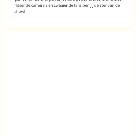
flitsende camera's en zwaaiende fans ben jij de ster van de
show!