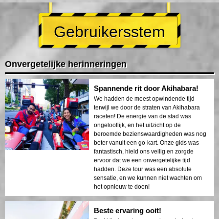
Gebruikersstem
Onvergetelijke herinneringen
Spannende rit door Akihabara!
We hadden de meest opwindende tijd
terwijl we door de straten van Akihabara
raceten! De energie van de stad was
ongelooflijk, en het uitzicht op de
beroemde bezienswaardigheden was nog
beter vanuit een go-kart. Onze gids was
fantastisch, hield ons veilig en zorgde
ervoor dat we een onvergetelijke tijd
hadden. Deze tour was een absolute
sensatie, en we kunnen niet wachten om
het opnieuw te doen!
Beste ervaring ooit!