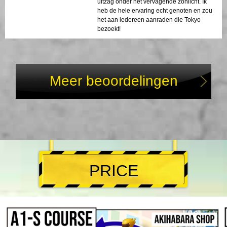
uitzag onder het vervagende zonlicht. Ik
heb de hele ervaring echt genoten en zou
het aan iedereen aanraden die Tokyo
bezoekt!
Meer beoordelingen
PRICE