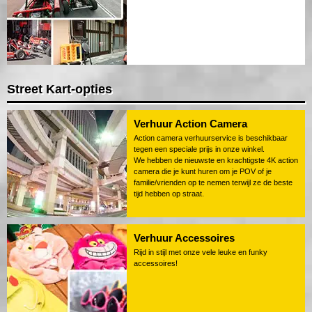
Street Kart-opties
Verhuur Action Camera
Action camera verhuurservice is beschikbaar
tegen een speciale prijs in onze winkel.
We hebben de nieuwste en krachtigste 4K action
camera die je kunt huren om je POV of je
familie/vrienden op te nemen terwijl ze de beste
tijd hebben op straat.
Verhuur Accessoires
Rijd in stijl met onze vele leuke en funky
accessoires!