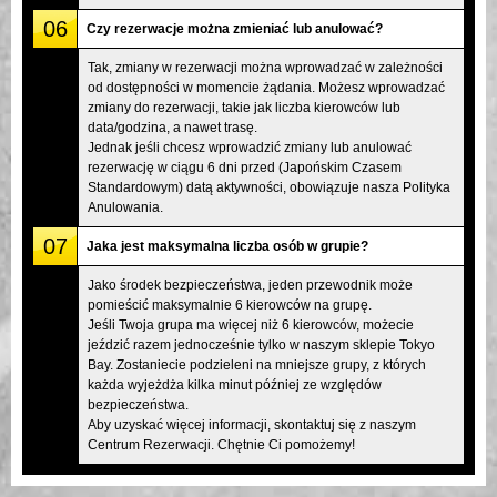
06
Czy rezerwacje można zmieniać lub anulować?
Tak, zmiany w rezerwacji można wprowadzać w zależności
od dostępności w momencie żądania. Możesz wprowadzać
zmiany do rezerwacji, takie jak liczba kierowców lub
data/godzina, a nawet trasę.
Jednak jeśli chcesz wprowadzić zmiany lub anulować
rezerwację w ciągu 6 dni przed (Japońskim Czasem
Standardowym) datą aktywności, obowiązuje nasza Polityka
Anulowania.
07
Jaka jest maksymalna liczba osób w grupie?
Jako środek bezpieczeństwa, jeden przewodnik może
pomieścić maksymalnie 6 kierowców na grupę.
Jeśli Twoja grupa ma więcej niż 6 kierowców, możecie
jeździć razem jednocześnie tylko w naszym sklepie Tokyo
Bay. Zostaniecie podzieleni na mniejsze grupy, z których
każda wyjeżdża kilka minut później ze względów
bezpieczeństwa.
Aby uzyskać więcej informacji, skontaktuj się z naszym
Centrum Rezerwacji. Chętnie Ci pomożemy!