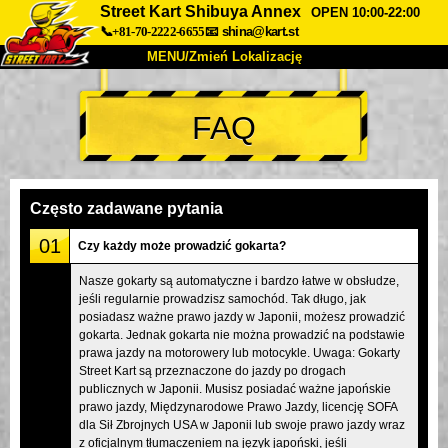
Street Kart Shibuya Annex
OPEN 10:00-22:00
📞+81-70-2222-6655
📧
shina@kart.st
MENU/Zmień Lokalizację
TOP
FAQ
O nas
Specyfikacja
Cena
Dojazd
Opinie
FAQ
Firma
Rezerwacja
Często zadawane pytania
Zmień Lokalizację
01
Czy każdy może prowadzić gokarta?
Tokyo Shinagawa
Tokyo Akihabara#1
Nasze gokarty są automatyczne i bardzo łatwe w obsłudze,
jeśli regularnie prowadzisz samochód. Tak długo, jak
Tokyo Akihabara#2
Tokyo Shibuya
posiadasz ważne prawo jazdy w Japonii, możesz prowadzić
Tokyo Shibuya Annex
Tokyo Bay
gokarta. Jednak gokarta nie można prowadzić na podstawie
prawa jazdy na motorowery lub motocykle. Uwaga: Gokarty
Tokyo Asakusa
Osaka
Street Kart są przeznaczone do jazdy po drogach
publicznych w Japonii. Musisz posiadać ważne japońskie
Okinawa
prawo jazdy, Międzynarodowe Prawo Jazdy, licencję SOFA
dla Sił Zbrojnych USA w Japonii lub swoje prawo jazdy wraz
z oficjalnym tłumaczeniem na język japoński, jeśli