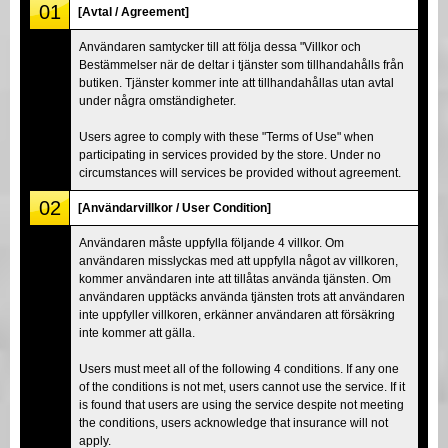
01
[Avtal / Agreement]
Användaren samtycker till att följa dessa "Villkor och
Bestämmelser när de deltar i tjänster som tillhandahålls från
butiken. Tjänster kommer inte att tillhandahållas utan avtal
under några omständigheter.
Users agree to comply with these "Terms of Use" when
participating in services provided by the store. Under no
circumstances will services be provided without agreement.
02
[Användarvillkor / User Condition]
Användaren måste uppfylla följande 4 villkor. Om
användaren misslyckas med att uppfylla något av villkoren,
kommer användaren inte att tillåtas använda tjänsten. Om
användaren upptäcks använda tjänsten trots att användaren
inte uppfyller villkoren, erkänner användaren att försäkring
inte kommer att gälla.
Users must meet all of the following 4 conditions. If any one
of the conditions is not met, users cannot use the service. If it
is found that users are using the service despite not meeting
the conditions, users acknowledge that insurance will not
apply.