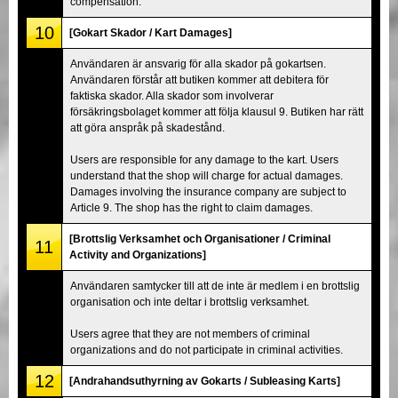
compensation.
10
[Gokart Skador / Kart Damages]
Användaren är ansvarig för alla skador på gokartsen.
Användaren förstår att butiken kommer att debitera för
faktiska skador. Alla skador som involverar
försäkringsbolaget kommer att följa klausul 9. Butiken har rätt
att göra anspråk på skadestånd.
Users are responsible for any damage to the kart. Users
understand that the shop will charge for actual damages.
Damages involving the insurance company are subject to
Article 9. The shop has the right to claim damages.
[Brottslig Verksamhet och Organisationer / Criminal
11
Activity and Organizations]
Användaren samtycker till att de inte är medlem i en brottslig
organisation och inte deltar i brottslig verksamhet.
Users agree that they are not members of criminal
organizations and do not participate in criminal activities.
12
[Andrahandsuthyrning av Gokarts / Subleasing Karts]