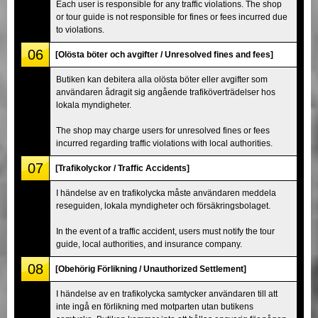
Each user is responsible for any traffic violations. The shop
or tour guide is not responsible for fines or fees incurred due
to violations.
06
[Olösta böter och avgifter / Unresolved fines and fees]
Butiken kan debitera alla olösta böter eller avgifter som
användaren ådragit sig angående trafiköverträdelser hos
lokala myndigheter.
The shop may charge users for unresolved fines or fees
incurred regarding traffic violations with local authorities.
07
[Trafikolyckor / Traffic Accidents]
I händelse av en trafikolycka måste användaren meddela
reseguiden, lokala myndigheter och försäkringsbolaget.
In the event of a traffic accident, users must notify the tour
guide, local authorities, and insurance company.
08
[Obehörig Förlikning / Unauthorized Settlement]
I händelse av en trafikolycka samtycker användaren till att
inte ingå en förlikning med motparten utan butikens