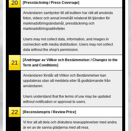
20
[Presstäckning / Press Coverage]
Användaren samtycker till att butiken har rätt att använda
foton, videor och annat innehåll relaterat till tjänsten för
marknadsföringsändamål, presstäckning och
marknadsföringsaktiviteter.
Users may not collect data, information, and images in
connection with media distribution. Users may not collect
data without the shop's permission.
[Ändringar av Villkor och Bestämmelser / Changes to the
21
Term and Conditions]
Användaren förstår att Villkor och Bestämmelser kan
uppdateras utan att meddela eller få godkännande från
användaren.
Users understand that the terms of use may be updated
without notification or approval to users.
22
[Recensionspris / Review Price]
Vi tror att att dela och diskutera reseupplevelser med andra
är en av de sanna glädjerna med att resa.