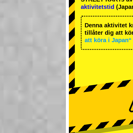
aktivitetstid
(Japan
Denna aktivitet k
tillåter dig att k
att köra i Japan“