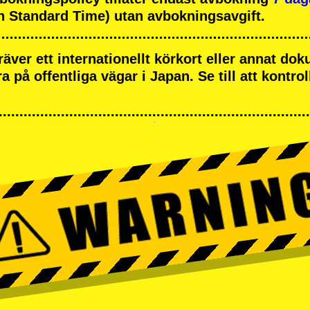
 Standard Time) utan avbokningsavgift.
räver ett internationellt körkort eller annat d
öra på offentliga vägar i Japan. Se till att kontrol