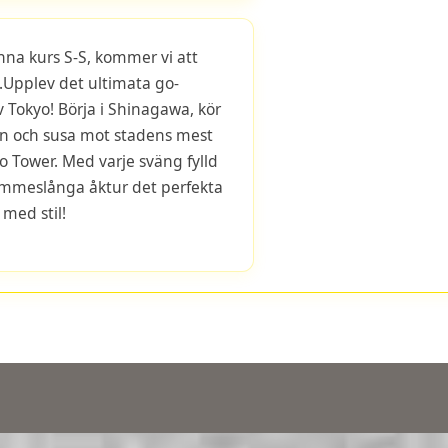
na kurs S-S, kommer vi att
.Upplev det ultimata go-
v Tokyo! Börja i Shinagawa, kör
nen och susa mot stadens mest
Tower. Med varje sväng fylld
immeslånga åktur det perfekta
 med stil!