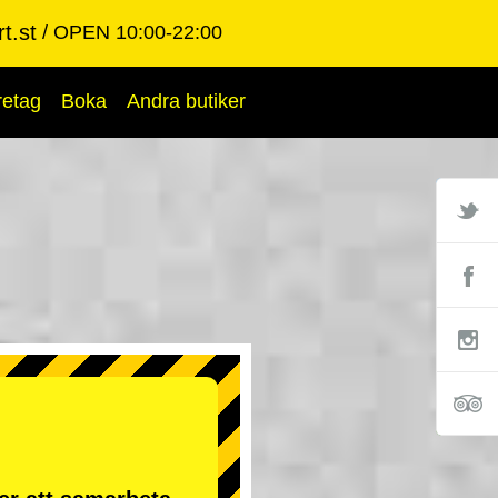
t.st
OPEN 10:00-22:00
retag
Boka
Andra butiker