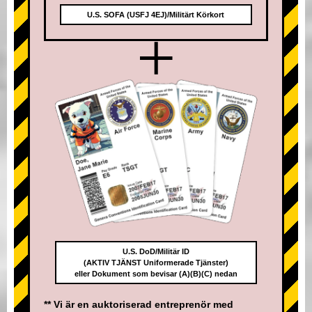
U.S. SOFA (USFJ 4EJ)/Militärt Körkort
+
U.S. DoD/Militär ID
(AKTIV TJÄNST Uniformerade Tjänster)
eller Dokument som bevisar (A)(B)(C) nedan
** Vi är en auktoriserad entreprenör med