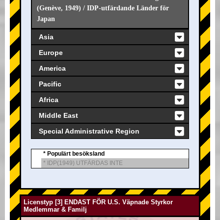
(Genève, 1949) / IDP-utfärdande Länder för
Japan
Asia
Europe
America
Pacific
Africa
Middle East
Special Administrative Region
* Populärt besöksland
* IDP(1949) UTFÄRDAS INTE
Licenstyp [3] ENDAST FÖR U.S. Väpnade Styrkor
Medlemmar & Familj