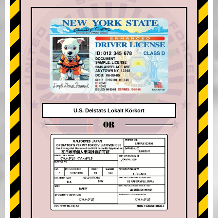
U.S. Delstats Lokalt Körkort
OR