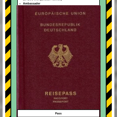
Ambassader
+
Pass