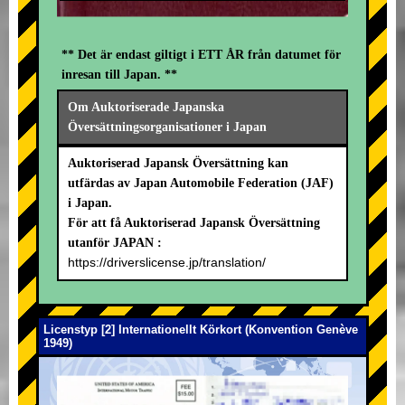
** Det är endast giltigt i ETT ÅR från datumet för
inresan till Japan. **
Om Auktoriserade Japanska
Översättningsorganisationer i Japan
Auktoriserad Japansk Översättning kan
utfärdas av Japan Automobile Federation (JAF)
i Japan.
För att få Auktoriserad Japansk Översättning
utanför JAPAN :
https://driverslicense.jp/translation/
Licenstyp [2] Internationellt Körkort (Konvention Genève
1949)