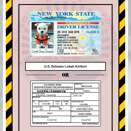
U.S. Delstats Lokalt Körkort
OR