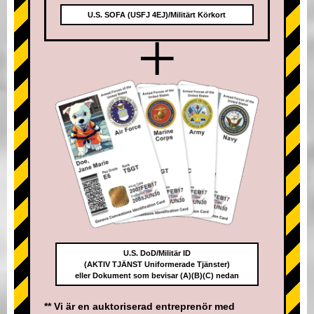
U.S. SOFA (USFJ 4EJ)/Militärt Körkort
+
U.S. DoD/Militär ID
(AKTIV TJÄNST Uniformerade Tjänster)
eller Dokument som bevisar (A)(B)(C) nedan
** Vi är en auktoriserad entreprenör med