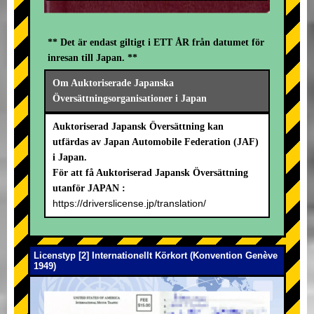
** Det är endast giltigt i ETT ÅR från datumet för
inresan till Japan. **
Om Auktoriserade Japanska
Översättningsorganisationer i Japan
Auktoriserad Japansk Översättning kan
utfärdas av Japan Automobile Federation (JAF)
i Japan.
För att få Auktoriserad Japansk Översättning
utanför JAPAN :
https://driverslicense.jp/translation/
Licenstyp [2] Internationellt Körkort (Konvention Genève
1949)