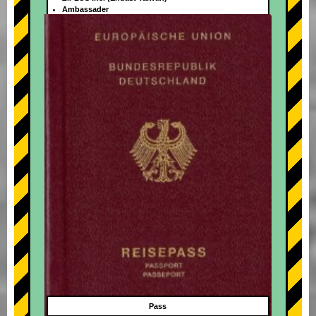
Ambassader
+
Pass