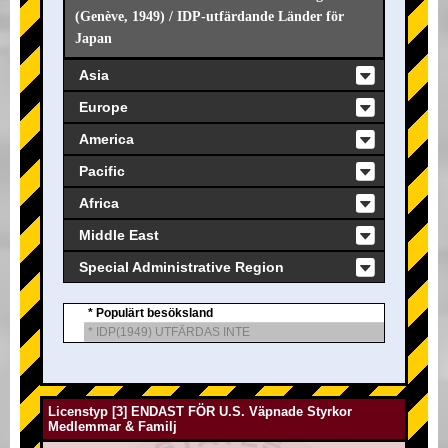
(Genève, 1949) / IDP-utfärdande Länder för
Japan
Asia
Europe
America
Pacific
Africa
Middle East
Special Administrative Region
* Populärt besöksland
* IDP(1949) UTFÄRDAS INTE
Licenstyp [3] ENDAST FÖR U.S. Väpnade Styrkor
Medlemmar & Familj