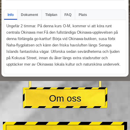
Info
Dokument
Tidplan
FAQ
Plats
Ungefär 2 timmar. På denna kurs O-M, kommer vi att köra runt
centrala Okinawa mer.Få den fullständiga Okinawa-upplevelsen på
denna förlängda go-karttur! Börja vid Okinawa-butiken, susa förbi
Naha-flygplatsen och känn den friska havsluften längs Senaga
Islands fantastiska vägar. Utforska sedan sevärdheterna och ljuden
på Kokusai Street, innan du åker längs extra stadsrutter och
upptäcker mer av Okinawas lokala kultur och natursköna underverk.
Om oss