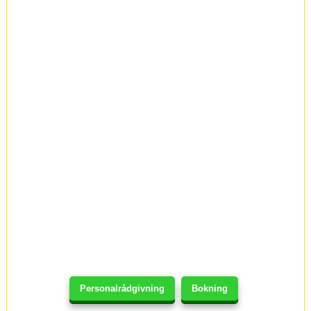
Personalrådgivning
Bokning