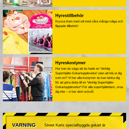
Hyrestillbehör
Kryssa fram med stil med våra många roliga och
flippade tillbehör!
Hyreskostymer
Hur kan du säga att du hade en 'Verklig
Superhjälte-Gokartupplevelse' utan att klä ut dig
som en? Vi har alla kostymer du kan tänka dig
för att göra detta till en 'Verklig Superhjälte-
Gokartupplevelse'! För alla superhjältefans, oroa
dig inte – vi har dem också!
VARNING
Street Karts specialbyggda gokart är