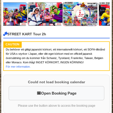
STREET KART Tour 2h
CAUTION
Du behöver ett giltigt japanskt körkort, ett internationellt körkort, ett SOFA-tillstånd
för USA:s styrkor i Japan, eller ditt eget körkort med en officiell japansk
översättning om du kommer från Schweiz, Tyskland, Frankrike, Taiwan, Belgien
eller Monaco. Kom ihåg! INGET KÖRKORT, INGEN KÖRNING!
För mer information.
Could not load booking calendar
Open Booking Page
Please use the button above to access the booking page