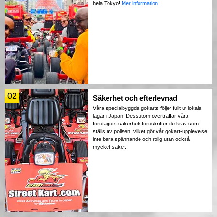
hela Tokyo!
Mer information
02
Säkerhet och efterlevnad
Våra specialbyggda gokarts följer fullt ut lokala
lagar i Japan. Dessutom överträffar våra
företagets säkerhetsföreskrifter de krav som
ställs av polisen, vilket gör vår gokart-upplevelse
inte bara spännande och rolig utan också
mycket säker.