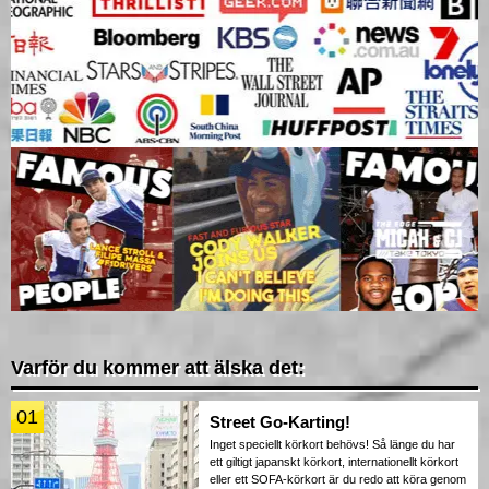
Varför du kommer att älska det:
01
Street Go-Karting!
Inget speciellt körkort behövs! Så länge du har
ett giltigt japanskt körkort, internationellt körkort
eller ett SOFA-körkort är du redo att köra genom